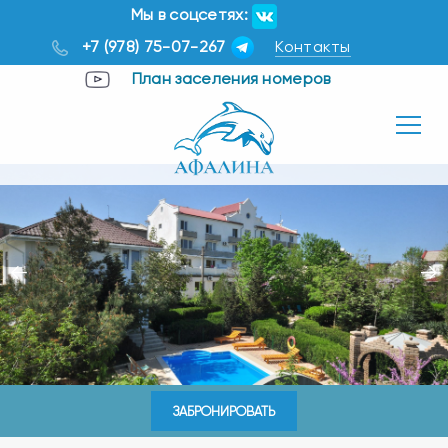
Мы в соцсетях:
+7 (978) 75-07-267
Контакты
План заселения номеров
ЗАБРОНИРОВАТЬ