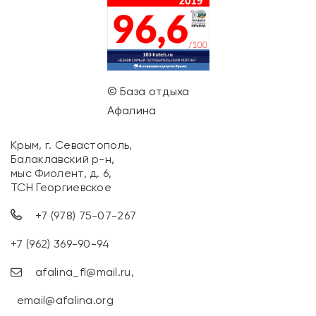
© База отдыха
Афалина
Крым, г. Севастополь,
Балаклавский р-н,
мыс Фиолент, д. 6,
ТСН Георгиевское
+7 (978) 75-07-267
+7 (962) 369-90-94
afalina_fl@mail.ru
,
email@afalina.org