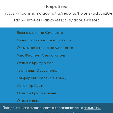
Подробнее:
https://tourism.fsa.gov.ru/ru/resorts/hotels/adbc620e
fda5-11ef-8e17-ab297ef1237e/about-resort
База отдыха на Фиоленте
Мини-гостиницы Севастополь
Отзывы об отдыхе на Фиоленте
Мыс Фиолент Севастополь
Отдых в Крыму в мае
Гостиницы Севастополя
Конференц-сервис в Крыму
Йога-тур Крым
Отдых в Крыму в июне
Отдых в июле
Продолжая использовать сайт, вы соглашаетесь с
политикой
Полезная информация