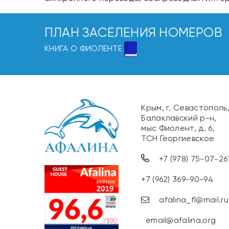
ПЛАН ЗАСЕЛЕНИЯ НОМЕРОВ
КНИГА О ФИОЛЕНТЕ
Крым, г. Севастополь
Балаклавский р-н,
мыс Фиолент, д. 6,
ТСН Георгиевское
+7 (978) 75-07-26
+7 (962) 369-90-94
afalina_fl@mail.ru
email@afalina.org