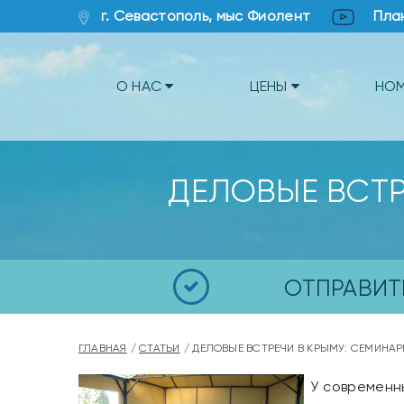
г. Севастополь, мыс Фиолент
Пла
О НАС
ЦЕНЫ
НО
ДЕЛОВЫЕ ВСТР
ОТПРАВИТ
ГЛАВНАЯ
СТАТЬИ
ДЕЛОВЫЕ ВСТРЕЧИ В КРЫМУ: СЕМИНАР
У современн