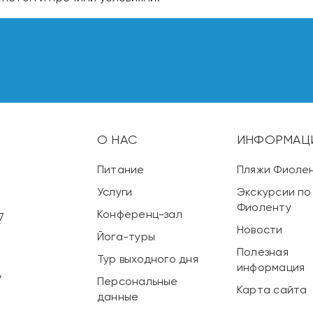
О НАС
ИНФОРМАЦ
,
Питание
Пляжи Фиоле
Услуги
Экскурсии по
Фиоленту
Конференц-зал
7
Новости
Йога-туры
Полезная
Тур выходного дня
информация
,
Персональные
Карта сайта
данные