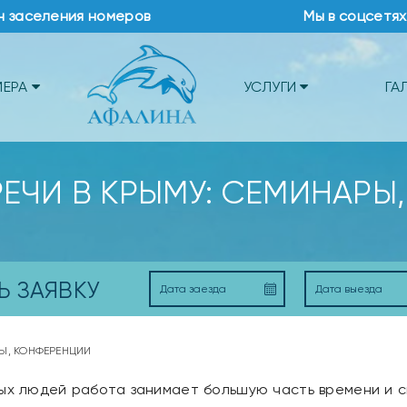
н заселения номеров
Мы в соцсетях
МЕРА
УСЛУГИ
ГА
ЕЧИ В КРЫМУ: СЕМИНАРЫ
Ь ЗАЯВКУ
Ы, КОНФЕРЕНЦИИ
ых людей работа занимает большую часть времени и си