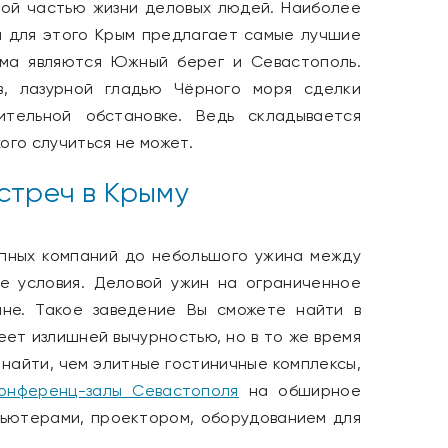
ой частью жизни деловых людей. Наиболее
а для этого Крым предлагает самые лучшие
зма являются Южный берег и Севастополь.
в, лазурной гладью Чёрного моря сделки
тельной обстановке. Ведь складывается
ого случиться не может.
стреч в Крыму
пных компаний до небольшого ужина между
е условия. Деловой ужин на ограниченное
не. Такое заведение Вы сможете найти в
еет излишней вычурностью, но в то же время
 найти, чем элитные гостиничные комплексы,
онференц-залы Севастополя
на обширное
пьютерами, проектором, оборудованием для