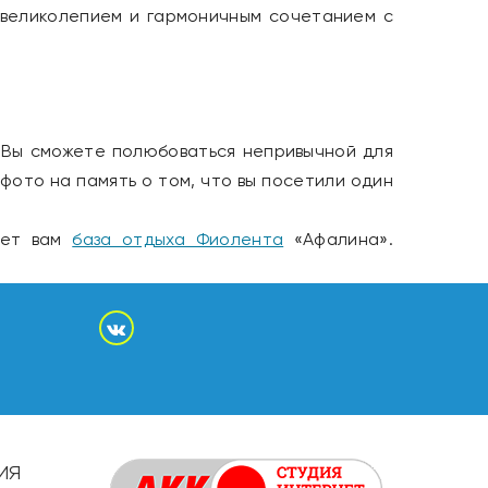
м великолепием и гармоничным сочетанием с
. Вы сможете полюбоваться непривычной для
ото на память о том, что вы посетили один
жет вам
база отдыха Фиолента
«Афалина».
ИЯ