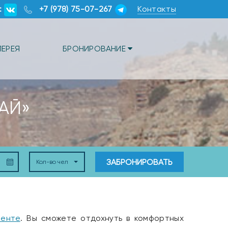
:
+7 (978) 75-07-267
Контакты
ЛЕРЕЯ
БРОНИРОВАНИЕ
АЙ»
ЗАБРОНИРОВАТЬ
Кол-во чел
ленте
. Вы сможете отдохнуть в комфортных