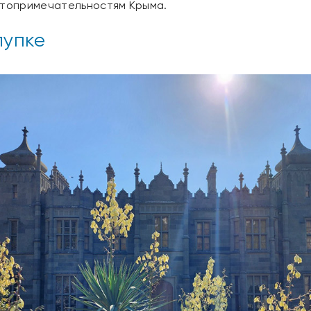
остопримечательностям Крыма.
лупке