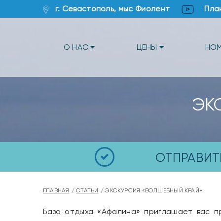
г. Севастополь, мыс Фиолент
Пла
О НАС
ЦЕНЫ
НО
ЭК
ОТПРАВИТ
ГЛАВНАЯ
СТАТЬИ
ЭКСКУРСИЯ «ВОЛШЕБНЫЙ КРАЙ»
База отдыха «Афалина» приглашает вас 