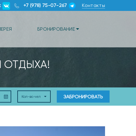
:
+7 (978) 75-07-267
Контакты
ЛЕРЕЯ
БРОНИРОВАНИЕ
Я ОТДЫХА!
ЗАБРОНИРОВАТЬ
Кол-во чел