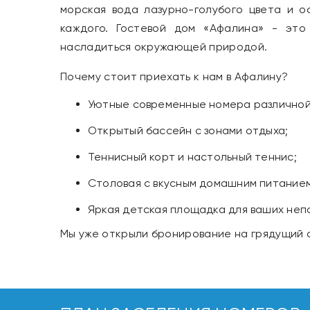
морская вода лазурно-голубого цвета и 
каждого. Гостевой дом «Афалина» - это
насладиться окружающей природой.
Почему стоит приехать к нам в Афалину?
Уютные современные номера различной
Открытый бассейн с зонами отдыха;
Теннисный корт и настольный теннис;
Столовая с вкусным домашним питанием
Яркая детская площадка для ваших неп
Мы уже открыли бронирование на грядущий с