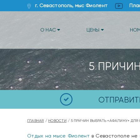
г. Севастополь, мыс Фиолент
Пла
О НАС
ЦЕНЫ
НО
5 ПРИЧИН
ОТПРАВИТ
ГЛАВНАЯ
НОВОСТИ
5 ПРИЧИН ВЫБРАТЬ «АФАЛИНУ» ДЛЯ
Отдых на мысе Фиолент
в Севастополе не 