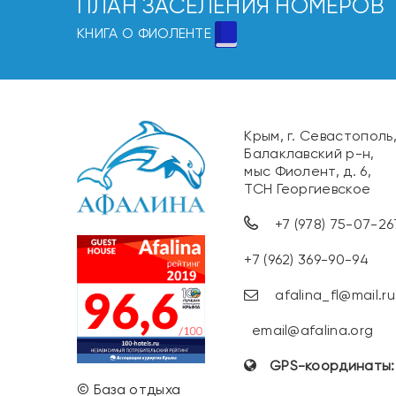
ПЛАН ЗАСЕЛЕНИЯ НОМЕРОВ
КНИГА О ФИОЛЕНТЕ
Крым, г. Севастополь
Балаклавский р-н,
мыс Фиолент, д. 6,
ТСН Георгиевское
+7 (978) 75-07-26
+7 (962) 369-90-94
afalina_fl@mail.ru
email@afalina.org
GPS-координаты
© База отдыха