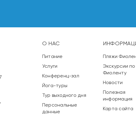
О НАС
ИНФОРМАЦ
,
Питание
Пляжи Фиоле
Услуги
Экскурсии по
Фиоленту
Конференц-зал
7
Новости
Йога-туры
Полезная
Тур выходного дня
информация
,
Персональные
Карта сайта
данные
: