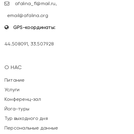
afalina_fl@mail.ru
,
email@afalina.org
GPS-координаты:
44.508091, 33.507928
О НАС
Питание
Услуги
Конференц-зал
Йога-туры
Тур выходного дня
Персональные данные