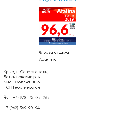
© База отдыха
Афалина
Крым, г. Севастополь,
Балаклавский р-н,
мыс Фиолент, д. 6,
ТСН Георгиевское
+7 (978) 75-07-267
+7 (962) 369-90-94