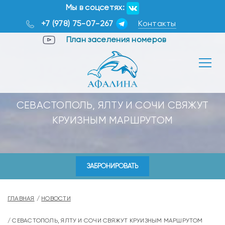
Мы в соцсетях:
+7 (978) 75-07-267
Контакты
План заселения номеров
СЕВАСТОПОЛЬ, ЯЛТУ И СОЧИ СВЯЖУТ
КРУИЗНЫМ МАРШРУТОМ
ЗАБРОНИРОВАТЬ
ГЛАВНАЯ
НОВОСТИ
СЕВАСТОПОЛЬ, ЯЛТУ И СОЧИ СВЯЖУТ КРУИЗНЫМ МАРШРУТОМ