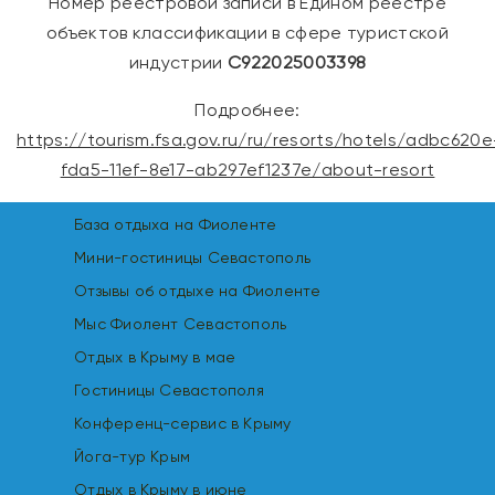
Номер реестровой записи в Едином реестре
объектов классификации в сфере туристской
индустрии
С922025003398
Подробнее:
https://tourism.fsa.gov.ru/ru/resorts/hotels/adbc620e
fda5-11ef-8e17-ab297ef1237e/about-resort
База отдыха на Фиоленте
Мини-гостиницы Севастополь
Отзывы об отдыхе на Фиоленте
Мыс Фиолент Севастополь
Отдых в Крыму в мае
Гостиницы Севастополя
Конференц-сервис в Крыму
Йога-тур Крым
Отдых в Крыму в июне