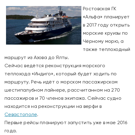
Ростовская ГК
«Альфа» планирует
в 2017 году открыть
морские круизы по
Чёрному морю, а
также теплоходный
маршрут из Азова до Ялты.
Сейчас ведётся реконструкция морского
теплохода «Индиго», который будет ходить по
маршруту. Речь идёт о морском пассажирском
шестипалубном лайнере, рассчитанном на 270
пассажиров и 70 членов экипажа. Сейчас судно
находится на реконструкции на верфи в
Севастополе
.
Первые рейсы планируют запустить уже в мае 2016
года.