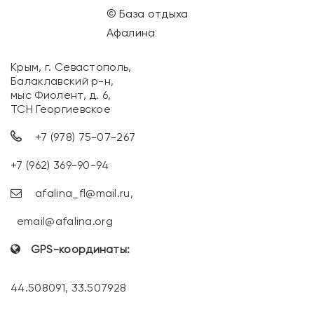
© База отдыха
Афалина
Крым, г. Севастополь,
Балаклавский р-н,
мыс Фиолент, д. 6,
ТСН Георгиевское
+7 (978) 75-07-267
+7 (962) 369-90-94
afalina_fl@mail.ru
,
email@afalina.org
GPS-координаты:
44.508091, 33.507928