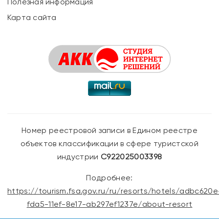
Полезная информация
Карта сайта
Номер реестровой записи в Едином реестре
объектов классификации в сфере туристской
индустрии
С922025003398
Подробнее:
https://tourism.fsa.gov.ru/ru/resorts/hotels/adbc620e
fda5-11ef-8e17-ab297ef1237e/about-resort